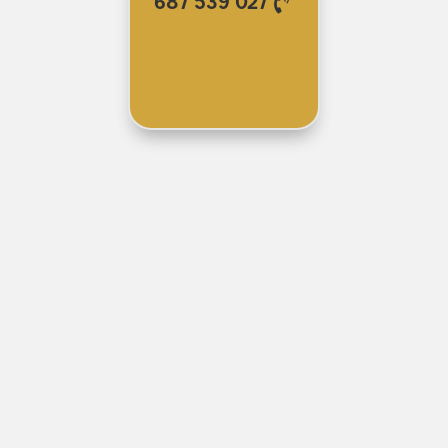
687 539 027