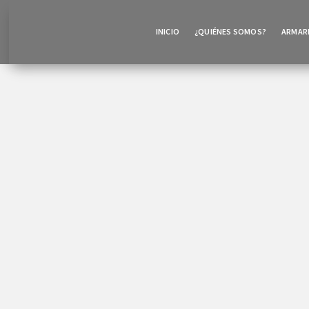
INICIO
¿QUIÉNES SOMOS?
ARMARI