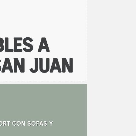
BLES A
SAN JUAN
ORT CON SOFÁS Y