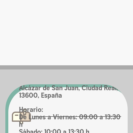
C/ Félix Rodríguez de la Fuente, 4,
Alcázar de San Juan, Ciudad Real,
13600, España
Horario:
De Lunes a Viernes: 09:00 a 13:30
h
Sábado: 10:00 a 13:30 h