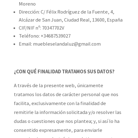
Moreno
Dirección: C/ Félix Rodríguez de la Fuente, 4,
Alcázar de San Juan, Ciudad Real, 13600, España
CIF/NIF nº: 70347702V
Teléfono: +34687539027
Email:
muebleselandaluz@gmail.com
¿CON QUÉ FINALIDAD TRATAMOS SUS DATOS?
A través de la presente web, únicamente
tratamos los datos de carácter personal que nos
facilita, exclusivamente con la finalidad de
remitirle la información solicitada y/o resolver las
dudas o cuestiones que nos plantea; y, si así lo ha
consentido expresamente, para enviarle